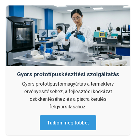
Gyors prototípuskészítési szolgáltatás
Gyors prototípusformagyártás a termékterv
érvényesítéséhez, a fejlesztési kockázat
csökkentéséhez és a piacra kerülés
felgyorsításához.
Tudjon meg többet