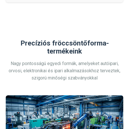
Precíziós fröccsöntőforma-
termékeink
Nagy pontosságú egyedi formák, amelyeket autóipari,
orvosi, elektronikai és ipari alkalmazásokhoz terveztek,
szigorú minőségi szabványokkal