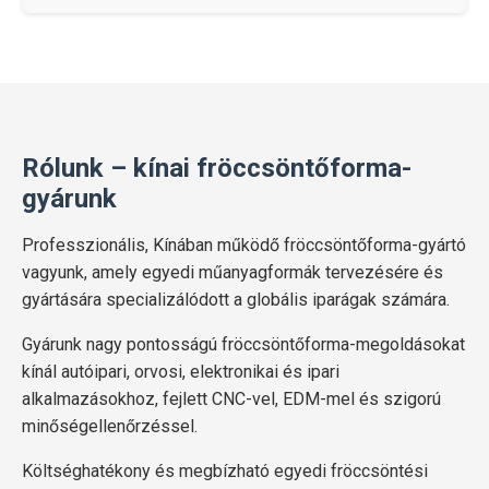
Rólunk – kínai fröccsöntőforma-
gyárunk
Professzionális, Kínában működő fröccsöntőforma-gyártó
vagyunk, amely egyedi műanyagformák tervezésére és
gyártására specializálódott a globális iparágak számára.
Gyárunk nagy pontosságú fröccsöntőforma-megoldásokat
kínál autóipari, orvosi, elektronikai és ipari
alkalmazásokhoz, fejlett CNC-vel, EDM-mel és szigorú
minőségellenőrzéssel.
Költséghatékony és megbízható egyedi fröccsöntési