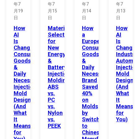
年7
年7
年7
年7
月19
月15
月14
月13
日
日
日
日
How
Material
How
How
AI
Selection
a
AI
Is
for
European
Is
Changing
New
Consumer
Changin
Consumer
Energy
Goods
Industria
Goods
&
&
Automat
&
Battery
Daily
Injection
Daily
Injection
Necessities
Mold
Necessities
Molding:
Brand
Design
Injection
ABS
Saved
(And
Mold
vs.
40%
What
Design
PC
on
It
(And
vs.
Molds
Means
What
Nylon
by
for
It
vs.
Switching
You)
Means
PEEK
to
for
Chinese
You)
Manufacturing