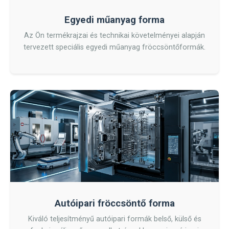
Egyedi műanyag forma
Az Ön termékrajzai és technikai követelményei alapján
tervezett speciális egyedi műanyag fröccsöntőformák.
Autóipari fröccsöntő forma
Kiváló teljesítményű autóipari formák belső, külső és