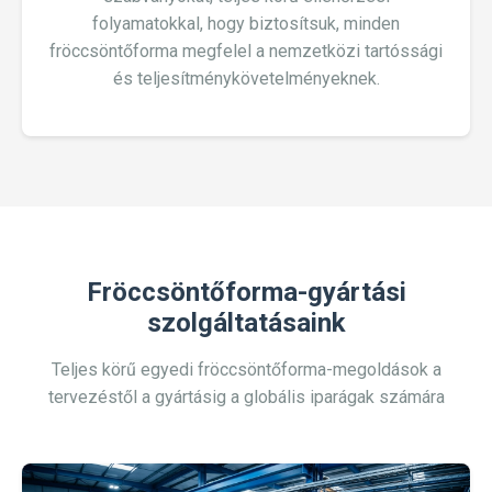
folyamatokkal, hogy biztosítsuk, minden
fröccsöntőforma megfelel a nemzetközi tartóssági
és teljesítménykövetelményeknek.
Fröccsöntőforma-gyártási
szolgáltatásaink
Teljes körű egyedi fröccsöntőforma-megoldások a
tervezéstől a gyártásig a globális iparágak számára