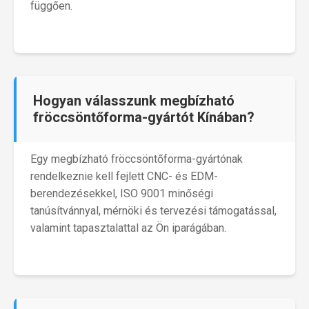
függően.
Hogyan válasszunk megbízható
fröccsöntőforma-gyártót Kínában?
Egy megbízható fröccsöntőforma-gyártónak
rendelkeznie kell fejlett CNC- és EDM-
berendezésekkel, ISO 9001 minőségi
tanúsítvánnyal, mérnöki és tervezési támogatással,
valamint tapasztalattal az Ön iparágában.