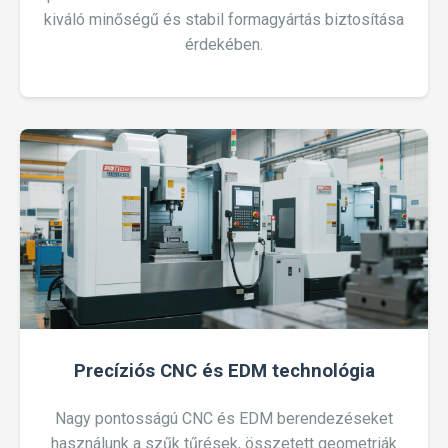
kiváló minőségű és stabil formagyártás biztosítása
érdekében.
Precíziós CNC és EDM technológia
Nagy pontosságú CNC és EDM berendezéseket
használunk a szűk tűrések, összetett geometriák