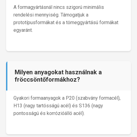
A formagyártásnál nincs szigorú minimális
rendelési mennyiség. Támogatjuk a
prototípusformákat és a tömeggyártású formákat
egyaránt.
Milyen anyagokat használnak a
fröccsöntőformákhoz?
Gyakori formaanyagok a P20 (szabvány formacél),
H13 (nagy tartósságú acél) és S136 (nagy
pontosságú és korrózióálló acél).