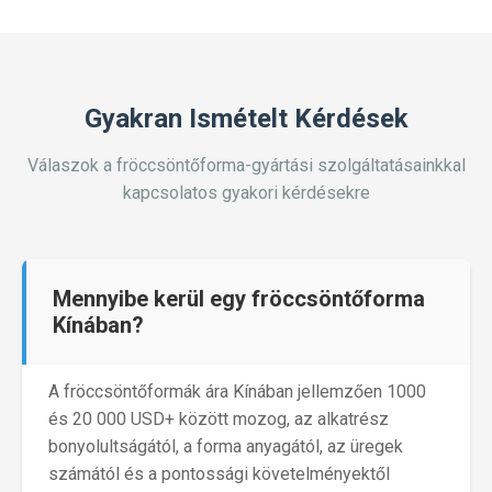
Gyakran Ismételt Kérdések
Válaszok a fröccsöntőforma-gyártási szolgáltatásainkkal
kapcsolatos gyakori kérdésekre
Mennyibe kerül egy fröccsöntőforma
Kínában?
A fröccsöntőformák ára Kínában jellemzően 1000
és 20 000 USD+ között mozog, az alkatrész
bonyolultságától, a forma anyagától, az üregek
számától és a pontossági követelményektől