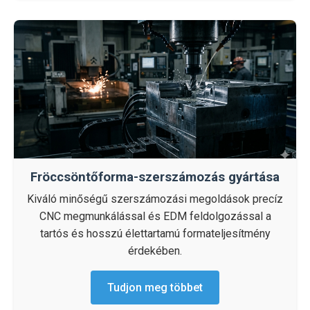
Fröccsöntőforma-szerszámozás gyártása
Kiváló minőségű szerszámozási megoldások precíz
CNC megmunkálással és EDM feldolgozással a
tartós és hosszú élettartamú formateljesítmény
érdekében.
Tudjon meg többet