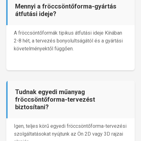
Mennyi a fröccsöntőforma-gyártás
átfutási ideje?
A fröccsöntőformák tipikus átfutási ideje Kínában
2-8 hét, a tervezés bonyolultságától és a gyártási
követelményektől függően.
Tudnak egyedi műanyag
fröccsöntőforma-tervezést
biztosítani?
Igen, teljes körű egyedi fröccsöntőforma-tervezési
szolgáltatásokat nyújtunk az Ön 2D vagy 3D rajzai