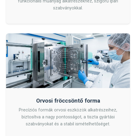
funkcionális műanyag alkatrészekhez, szigorú ipari
szabványokkal.
Orvosi fröccsöntő forma
Precíziós formák orvosi eszközök alkatrészeihez,
biztosítva a nagy pontosságot, a tiszta gyártási
szabványokat és a stabil ismételhetőséget.