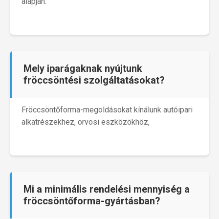
alapján.
Mely iparágaknak nyújtunk
fröccsöntési szolgáltatásokat?
Fröccsöntőforma-megoldásokat kínálunk autóipari
alkatrészekhez, orvosi eszközökhöz,
Mi a minimális rendelési mennyiség a
fröccsöntőforma-gyártásban?