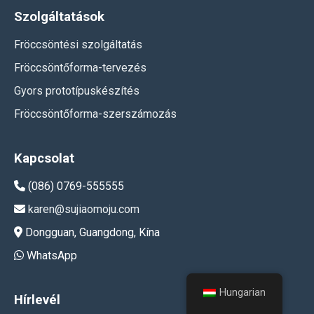
Szolgáltatások
Fröccsöntési szolgáltatás
Fröccsöntőforma-tervezés
Gyors prototípuskészítés
Fröccsöntőforma-szerszámozás
Kapcsolat
(086) 0769-555555
karen@sujiaomoju.com
Dongguan, Guangdong, Kína
WhatsApp
Hungarian
Hírlevél