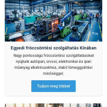
Egyedi fröccsöntési szolgáltatás Kínában
Nagy pontosságú fröccsöntési szolgáltatásokat
nyújtunk autóipari, orvosi, elektronikai és ipari
műanyag alkatrészekhez, stabil tömeggyártási
minőséggel.
Tudjon meg többet